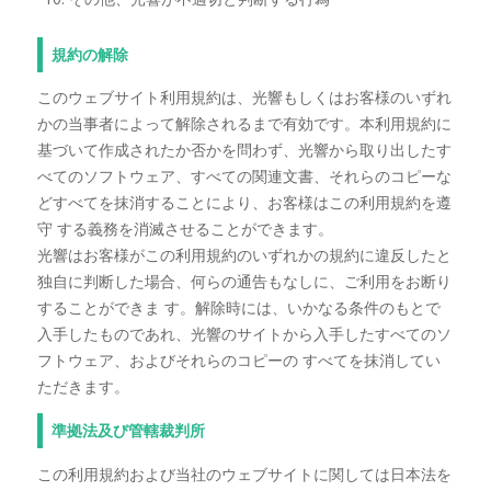
規約の解除
このウェブサイト利用規約は、光響もしくはお客様のいずれ
かの当事者によって解除されるまで有効です。本利用規約に
基づいて作成されたか否かを問わず、光響から取り出したす
べてのソフトウェア、すべての関連文書、それらのコピーな
どすべてを抹消することにより、お客様はこの利用規約を遵
守 する義務を消滅させることができます。
光響はお客様がこの利用規約のいずれかの規約に違反したと
独自に判断した場合、何らの通告もなしに、ご利用をお断り
することができま す。解除時には、いかなる条件のもとで
入手したものであれ、光響のサイトから入手したすべてのソ
フトウェア、およびそれらのコピーの すべてを抹消してい
ただきます。
準拠法及び管轄裁判所
この利用規約および当社のウェブサイトに関しては日本法を