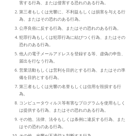
害する行為、または侵害する恐れのある行為。
第三者もしくは光響に、不利益もしくは損害を与える行
為、またはその恐れのある行為。
公序良俗に反する行為、またはその恐れのある行為。
犯罪行為もしくは犯罪行為に結びつく行為、またはその
恐れのある行為。
他人の電子メールアドレスを登録する等、虚偽の申告、
届出を行なう行為。
営業活動もしくは営利を目的とする行為、またはその準
備を目的とする行為。
第三者もしくは光響の名誉もしくは信用を毀損する行
為。
コンピュータウィルス等有害なプログラムを使用もしく
は提供する行為、またはその恐れのある行為。
その他、法律、法令もしくは条例に違反する行為、また
はその恐れのある行為。
その他、光響が不適切と判断する行為