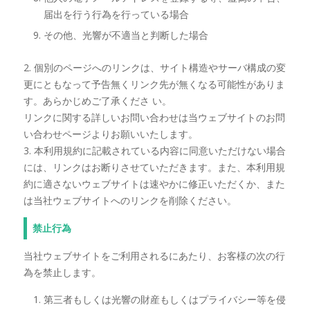
届出を行う行為を行っている場合
その他、光響が不適当と判断した場合
2. 個別のページへのリンクは、サイト構造やサーバ構成の変
更にともなって予告無くリンク先が無くなる可能性がありま
す。あらかじめご了承くださ い。
リンクに関する詳しいお問い合わせは当ウェブサイトのお問
い合わせページよりお願いいたします。
3. 本利用規約に記載されている内容に同意いただけない場合
には、リンクはお断りさせていただきます。また、本利用規
約に適さないウェブサイトは速やかに修正いただくか、また
は当社ウェブサイトへのリンクを削除ください。
禁止行為
当社ウェブサイトをご利用されるにあたり、お客様の次の行
為を禁止します。
第三者もしくは光響の財産もしくはプライバシー等を侵