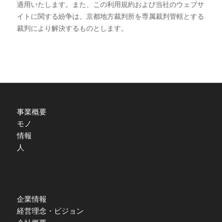
適用いたします。また、この利用規約および当社のウェブサ
イトに関する紛争は、京都地方裁判所を専属裁判管轄とする
裁判により解決するものとします。
事業概要
モノ
情報
人
企業情報
経営理念・ビジョン