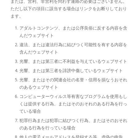
または、営利、非営利を問わず連絡の必要はございません。
ただし以下の項目に該当する場合はリンクをお断りしており
ます。
アダルトコンテンツ、または公序良俗に反する内容を含
んだウェブサイト
違法、または違法行為に結びつく可能性を有する内容を
含んだウェブサイト
光響、または第三者に不利益を与えているウェブサイト
光響、または第三者を誹謗中傷しているウェブサイト
光響、またはその関連会社の名誉・信用を損なうおそれ
のあるウェブサイト
コンピューターウィルス等有害なプログラムを使用もし
くは提供する行為、またはそのおそれのある行為を行っ
ている場合
犯罪行為または犯罪に結びつく行為、またはそのおそれ
のある行為を行っている場合
他人の電子メールアドレスを登録する等、虚偽の申告、