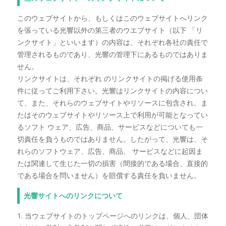
このウェブサイトから、もしくはこのウェブサイトへリンク
を張っている光響以外の第三者のウエブサイト（以下 「リ
ンクサイト」といいます）の内容は、それぞれ各社の責任で
管理されるものであり、光響の管理下にあるものではありま
せん。
リンクサイトは、それぞれ のリンクサイトの掲げる使用条
件に従ってご利用下さい。光響はリンクサイトの内容につい
て、また、それらのウェブサイトやリソースに包含され、ま
たはそのウェブサイトやリソース上で利用が可能となってい
るソフト ウェア、広告、商品、サービスなどについても一
切責任を負うものではありません。したがって、光響は、そ
れらのソフトウェア、広告、商品、 サービスなどに起因ま
たは関連して生じた一切の損害（間接的である場合、直接的
である場合を問いません）を賠償する責任を負いません。
光響サイトへのリンクについて
1. 当ウェブサイトのトップページへのリンクは、個人、団体